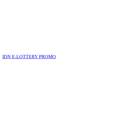
IDN E-LOTTERY
PROMO