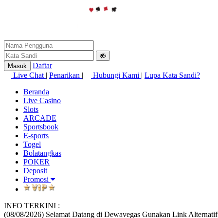
Daftar
Masuk
Live Chat
|
Penarikan
|
Hubungi Kami
|
Lupa Kata Sandi?
Beranda
Live Casino
Slots
ARCADE
Sportsbook
E-sports
Togel
Bolatangkas
POKER
Deposit
Promosi
INFO TERKINI :
(08/08/2026)
Selamat Datang di Dewavegas Gunakan Link Alternatif 