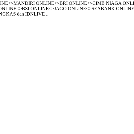
LINE<>MANDIRI ONLINE<>BRI ONLINE<>CIMB NIAGA ON
ONLINE<>BSI ONLINE<>JAGO ONLINE<>SEABANK ONLIN
NGKAS dan IDNLIVE ..