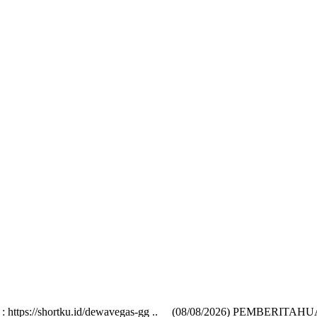
: https://shortku.id/dewavegas-gg ..
(08/08/2026)
PEMBERITAHUA